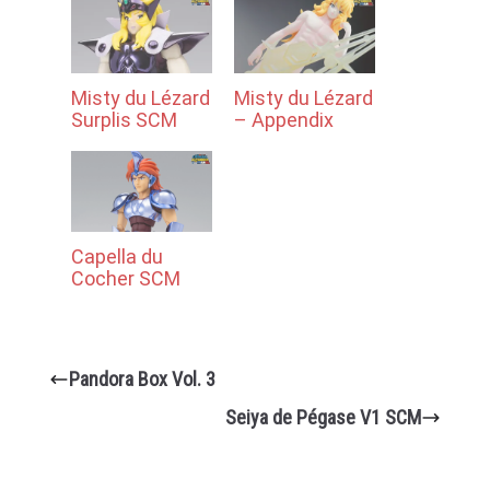
Misty du Lézard
Misty du Lézard
Surplis SCM
– Appendix
Capella du
Cocher SCM
Pandora Box Vol. 3
Seiya de Pégase V1 SCM