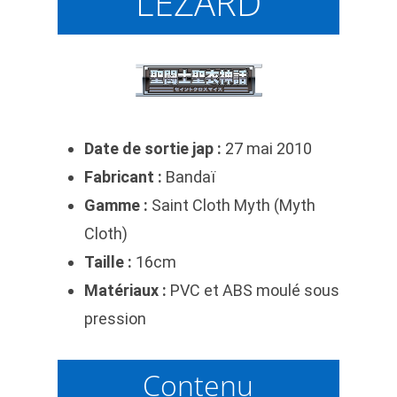
LÉZARD
Date de sortie jap :
27 mai 2010
Fabricant :
Bandaï
Gamme :
Saint Cloth Myth (Myth
Cloth)
Taille :
16cm
Matériaux :
PVC et ABS moulé sous
pression
Contenu