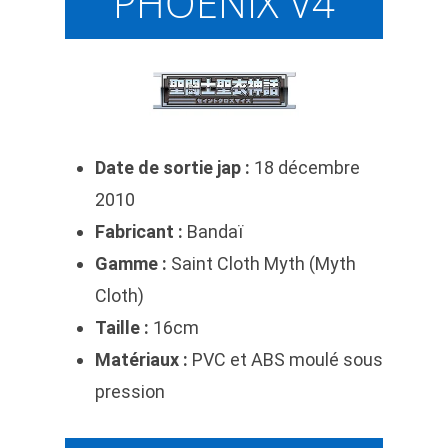
PHOENIX V4
Date de sortie jap :
18 décembre
2010
Fabricant :
Bandaï
Gamme :
Saint Cloth Myth (Myth
Cloth)
Taille :
16cm
Matériaux :
PVC et ABS moulé sous
pression