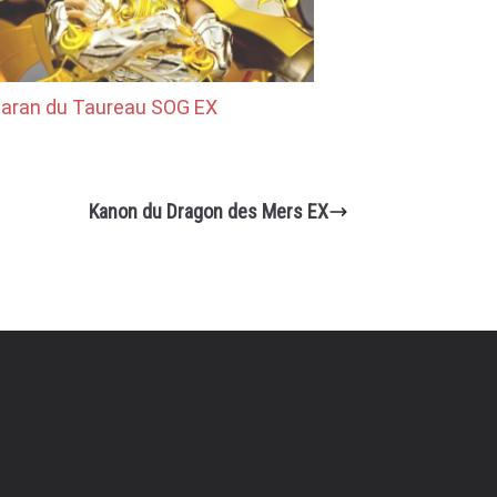
aran du Taureau SOG EX
Kanon du Dragon des Mers EX