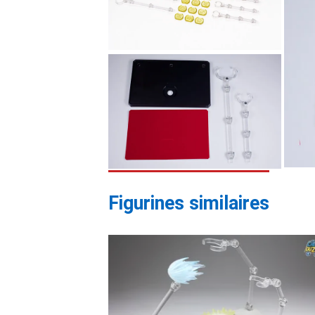
Figurines similaires