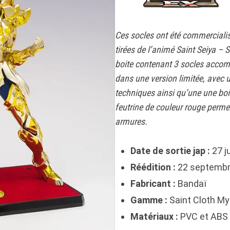
Ces socles ont été commercialisé
tirées de l’animé Saint Seiya – 
boite contenant 3 socles accomp
dans une version limitée, avec u
techniques ainsi qu’une une boi
feutrine de couleur rouge permet
armures.
Date de sortie jap :
27 j
Réédition :
22 septembr
Fabricant :
Bandaï
Gamme :
Saint Cloth My
Matériaux :
PVC et ABS 