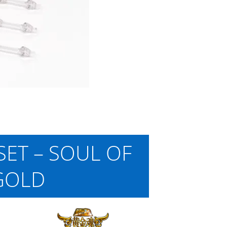
SET – SOUL OF
GOLD