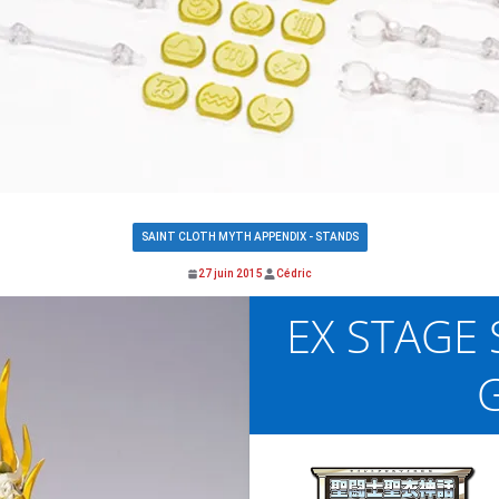
SAINT CLOTH MYTH APPENDIX - STANDS
27 juin 2015
Cédric
EX STAGE 