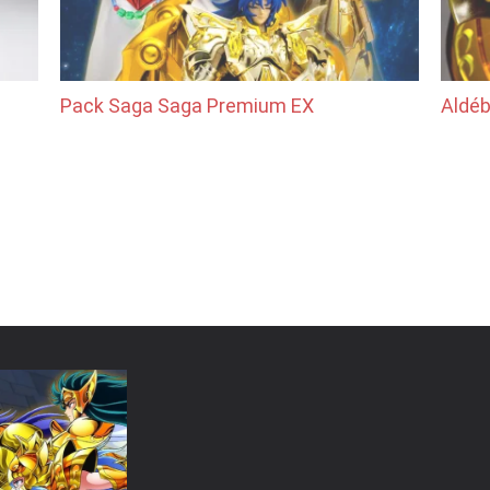
Pack Saga Saga Premium EX
Aldéb