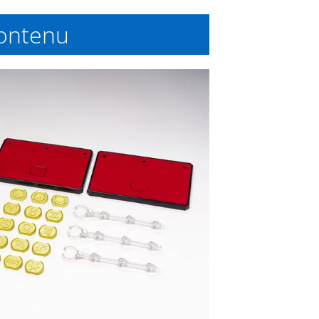
ontenu