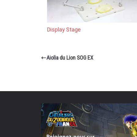
Display Stage
Aiolia du Lion SOG EX