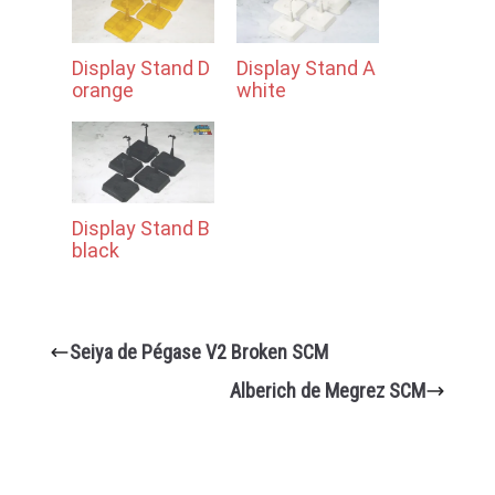
Display Stand D
Display Stand A
orange
white
Display Stand B
black
Seiya de Pégase V2 Broken SCM
Alberich de Megrez SCM