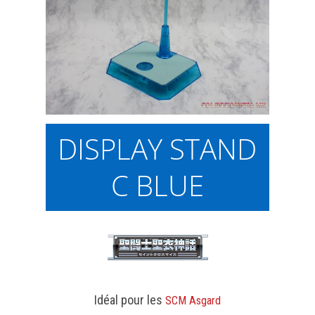
DISPLAY STAND
C BLUE
Idéal pour les
SCM Asgard