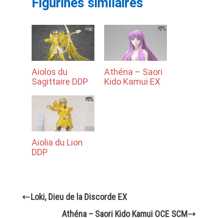
Figurines similaires
Aiolos du
Athéna – Saori
Sagittaire DDP
Kido Kamui EX
Aiolia du Lion
DDP
Loki, Dieu de la Discorde EX
Athéna – Saori Kido Kamui OCE SCM