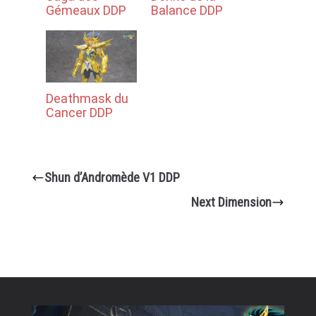
Gémeaux DDP
Balance DDP
Deathmask du
Cancer DDP
Shun d’Andromède V1 DDP
Next Dimension