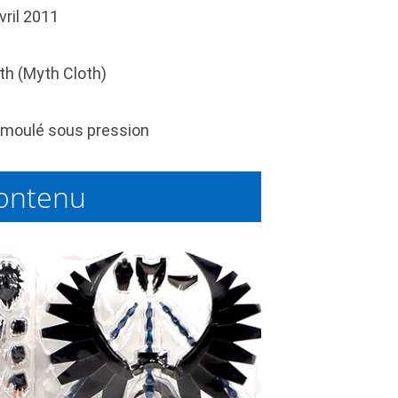
vril 2011
th (Myth Cloth)
moulé sous pression
ontenu