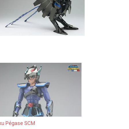
ku Pégase SCM