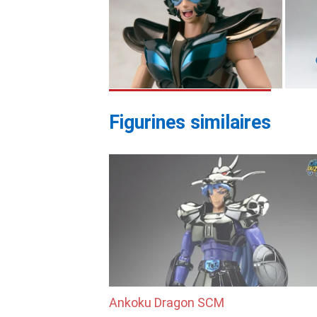
Figurines similaires
Ankoku Dragon SCM