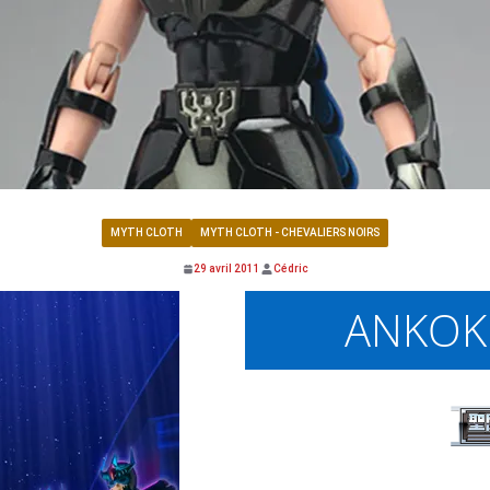
MYTH CLOTH
MYTH CLOTH - CHEVALIERS NOIRS
29 avril 2011
Cédric
ANKOK