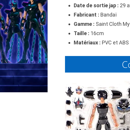
Date de sortie jap :
29 a
Fabricant :
Bandaï
Gamme :
Saint Cloth My
Taille :
16cm
Matériaux :
PVC et ABS 
C