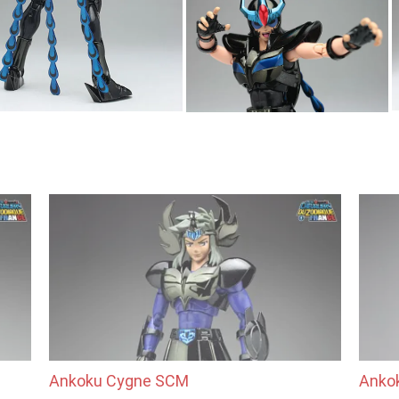
Ankoku Cygne SCM
Anko