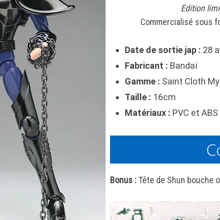
Edition lim
Commercialisé sous f
Date de sortie jap :
28 a
Fabricant :
Bandaï
Gamme :
Saint Cloth My
Taille :
16cm
Matériaux :
PVC et ABS 
C
Bonus :
Tête de Shun bouche o