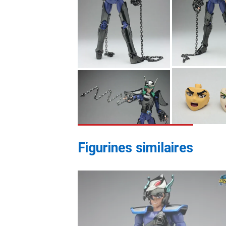
Figurines similaires