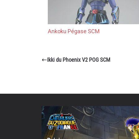
Ankoku Pégase SCM
Ikki du Phoenix V2 POG SCM