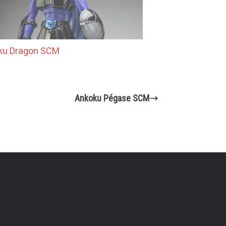
ku Dragon SCM
Ankoku Pégase SCM