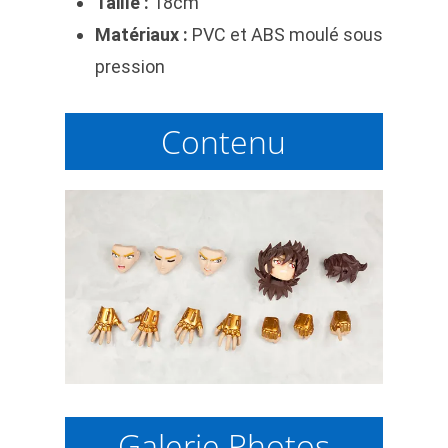
Taille :
18cm
Matériaux :
PVC et ABS moulé sous
pression
Contenu
Galerie Photos