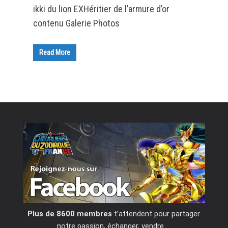
ikki du lion EXHéritier de l’armure d’or
contenu Galerie Photos
Read More
Plus de 8600 membres
t’attendent pour partager
notre passion, échanger, vendre …