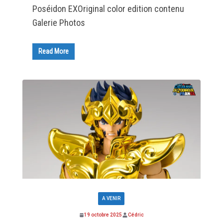
Poséidon EXOriginal color edition contenu
Galerie Photos
Read More
A VENIR
19 octobre 2025
Cédric