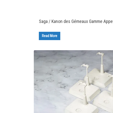
Saga / Kanon des Gémeaux Gamme Appendi
Read More