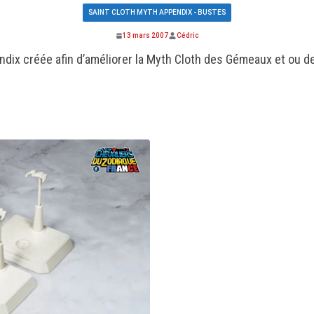
SAINT CLOTH MYTH APPENDIX - BUSTES
13 mars 2007
Cédric
x créée afin d’améliorer la Myth Cloth des Gémeaux et ou de