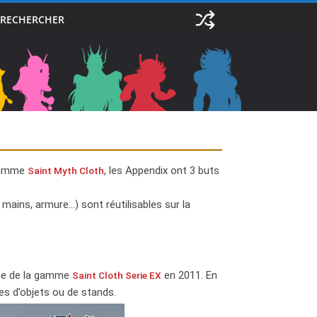
RECHERCHER
 gamme
, les Appendix ont 3 buts
Saint Myth Cloth
ains, armure…) sont réutilisables sur la
vée de la gamme
en 2011. En
Saint Cloth Serie EX
ies d’objets ou de stands.