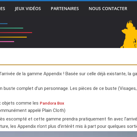
DES
JEUX VIDÉOS
PARTENAIRES
NOUS CONTACTER
 l’arrivée de la gamme Appendix ! Basée sur celle déjà existante, la
 buste complet d’un personnage. Les pièces de ce buste (Visages, m
aux objets comme les
Pandora Box
communément appelé Plain Cloth)
ccès escompté et cette gamme prendra pratiquement fin avec l’arri
ture, les Appendix n’ont plus d’intérêt mis à part pour quelques sort